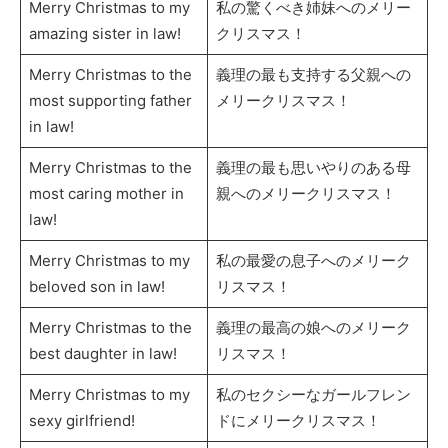
Merry Christmas to my
私の驚くべき姉妹へのメリー
amazing sister in law!
クリスマス！
Merry Christmas to the
義理の最も支持する父親への
most supporting father
メリークリスマス！
in law!
Merry Christmas to the
義理の最も思いやりのある母
most caring mother in
親へのメリークリスマス！
law!
Merry Christmas to my
私の最愛の息子へのメリーク
beloved son in law!
リスマス！
Merry Christmas to the
義理の最高の娘へのメリーク
best daughter in law!
リスマス！
Merry Christmas to my
私のセクシーなガールフレン
sexy girlfriend!
ドにメリークリスマス！