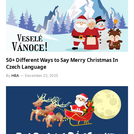
50+ Different Ways to Say Merry Christmas In
Czech Language
By
HBA
December 23, 2025