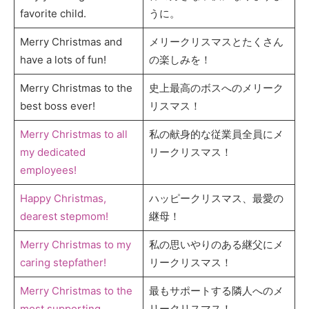
favorite child.
うに。
Merry Christmas and
メリークリスマスとたくさん
have a lots of fun!
の楽しみを！
Merry Christmas to the
史上最高のボスへのメリーク
best boss ever!
リスマス！
Merry Christmas to all
私の献身的な従業員全員にメ
my dedicated
リークリスマス！
employees!
Happy Christmas,
ハッピークリスマス、最愛の
dearest stepmom!
継母！
Merry Christmas to my
私の思いやりのある継父にメ
caring stepfather!
リークリスマス！
Merry Christmas to the
最もサポートする隣人へのメ
most supporting
リークリスマス！