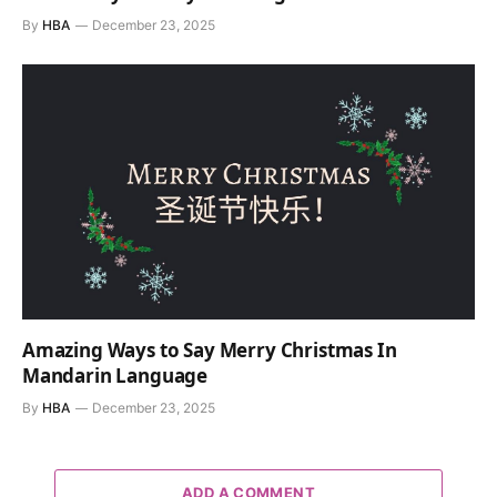
By
HBA
December 23, 2025
Amazing Ways to Say Merry Christmas In
Mandarin Language
By
HBA
December 23, 2025
ADD A COMMENT