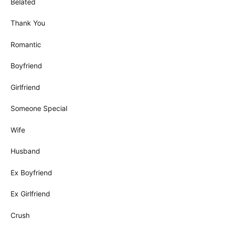
Belated
Thank You
Romantic
Boyfriend
Girlfriend
Someone Special
Wife
Husband
Ex Boyfriend
Ex Girlfriend
Crush