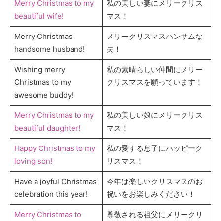
Merry Christmas to my
私の美しい妻にメリークリス
beautiful wife!
マス！
Merry Christmas
メリークリスマスハンサムな
handsome husband!
夫！
Wishing merry
私の素晴らしい仲間にメリー
Christmas to my
クリスマスを願っています！
awesome buddy!
Merry Christmas to my
私の美しい娘にメリークリス
beautiful daughter!
マス！
Happy Christmas to my
私の愛する息子にハッピーク
loving son!
リスマス！
Have a joyful Christmas
今年は楽しいクリスマスのお
celebration this year!
祝いをお楽しみください！
Merry Christmas to
尊敬される祖父にメリークリ