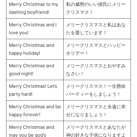
Merry Christmas to my
私の威勢のいい彼氏にメリー
dashing boyfriend!
クリスマス！
Merry Christmas and I
メリークリスマスと私はあな
love you!
たを愛しています！
Merry Christmas and
メリークリスマスとハッピー
happy holiday!
ホリデー！
Merry Christmas and
メリークリスマスとおやすみ
good night!
なさい！
Merry Christmas! Let’s
メリークリスマス！一生懸命
party hard!
パーティーをしましょう！
Merry Christmas and be
メリークリスマスと永遠に幸
happy forever!
せになりましょう！
Merry Christmas and
メリークリスマスとあなたが
may you be god’s
神の好きな子供になりますよ