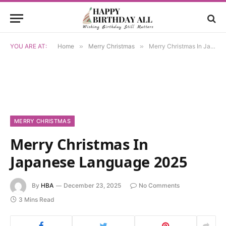
YOU ARE AT:
Home
»
Merry Christmas
»
Merry Christmas In Japanese Language 2025
MERRY CHRISTMAS
Merry Christmas In
Japanese Language 2025
By
HBA
December 23, 2025
No Comments
3 Mins Read