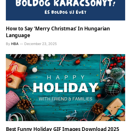
How to Say ‘Merry Christmas’ In Hungarian
Language
By
HBA
December 23, 2025
Best Funny Holiday GIF Images Download 2025