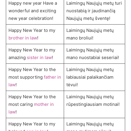
Happy new year Have a
Laimingų Naujųjų metų turi
wonderful and exciting
nuostabią ir jaudinančią
new year celebration!
Naujųjų metų šventę!
Happy New Year to my
Laimingų Naujųjų metų
brother in law
!
mano broliui!
Happy New Year to my
Laimingų Naujųjų metų
amazing
sister in law
!
mano nuostabiai seseriai!
Happy New Year to the
Laimingų Naujųjų metų
most supporting
father in
labiausiai palaikančiam
law
!
tėvui!
Happy New Year to the
Laimingų Naujųjų metų
most caring
mother in
rūpestingiausiam motinai!
law
!
Happy New Year to my
Laimingų Naujųjų metų