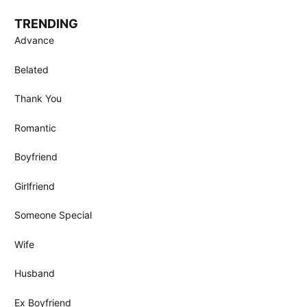
TRENDING
Advance
Belated
Thank You
Romantic
Boyfriend
Girlfriend
Someone Special
Wife
Husband
Ex Boyfriend