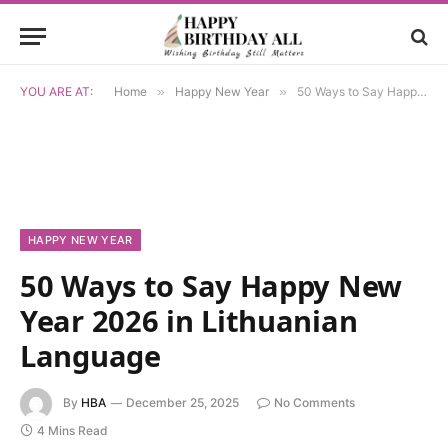
YOU ARE AT:
Home
»
Happy New Year
»
50 Ways to Say Happy New Year 2026 in Lithuanian Language
HAPPY NEW YEAR
50 Ways to Say Happy New
Year 2026 in Lithuanian
Language
By
HBA
December 25, 2025
No Comments
4 Mins Read