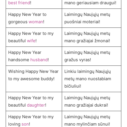
best friend
!
mano geriausiam draugui!
Happy New Year to
Laimingų Naujųjų metų
gorgeous
woman
!
puošniai moteriai!
Happy New Year to my
Laimingų Naujųjų metų
beautiful
wife
!
mano gražiajai žmonai!
Happy New Year
Laimingų Naujųjų metų
handsome
husband
!
gražus vyras!
Wishing Happy New Year
Linkiu laimingų Naujųjų
to my awesome buddy!
metų mano nuostabiam
bičiuliui!
Happy New Year to my
Laimingų Naujųjų metų
beautiful
daughter
!
mano gražiajai dukrai!
Happy New Year to my
Laimingų Naujųjų metų
loving
son
!
mano mylinčiam sūnui!