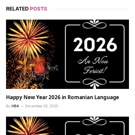
RELATED
POSTS
Happy New Year 2026 in Romanian Language
By
HBA
December 25, 2025