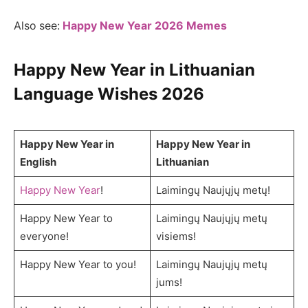
Also see:
Happy New Year 2026 Memes
Happy New Year in Lithuanian
Language Wishes 2026
Happy New Year in
Happy New Year in
English
Lithuanian
Happy New Year
!
Laimingų Naujųjų metų!
Happy New Year to
Laimingų Naujųjų metų
everyone!
visiems!
Happy New Year to you!
Laimingų Naujųjų metų
jums!