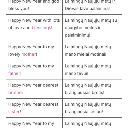
Happy New Year and god
Laimingų Naujųjų metų ir
bless you!
Dievas tave palaimina!
Happy New Year with lots
Laimingų Naujųjų metų su
of love and
blessings
!
daugybe meilės ir
palaiminimų!
Happy New Year to my
Laimingų Naujųjų metų
lovely
mother
!
mano mielai motinai!
Happy New Year to my
Laimingų Naujųjų metų
father
!
mano tėvui!
Happy New Year dearest
Laimingų Naujųjų metų
brother
!
brangiausias brolis!
Happy New Year dearest
Laimingų Naujųjų metų
sister
!
brangiausia sesuo!
Happy New Year to my
Laimingų Naujųjų metų