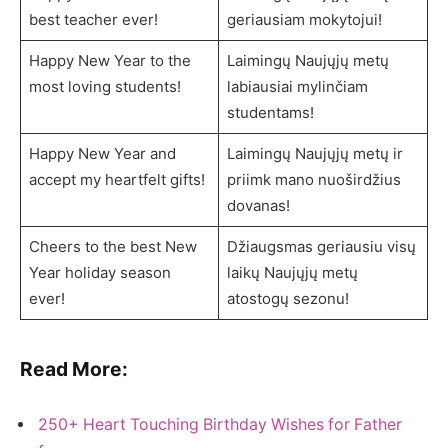
best teacher ever!
geriausiam mokytojui!
Happy New Year to the
Laimingų Naujųjų metų
most loving students!
labiausiai mylinčiam
studentams!
Happy New Year and
Laimingų Naujųjų metų ir
accept my heartfelt gifts!
priimk mano nuoširdžius
dovanas!
Cheers to the best New
Džiaugsmas geriausiu visų
Year holiday season
laikų Naujųjų metų
ever!
atostogų sezonu!
Read More:
250+ Heart Touching Birthday Wishes for Father