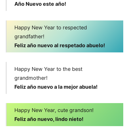
Año Nuevo este año!
Happy New Year to respected
grandfather!
Feliz año nuevo al respetado abuelo!
Happy New Year to the best
grandmother!
Feliz año nuevo a la mejor abuela!
Happy New Year, cute grandson!
Feliz año nuevo, lindo nieto!