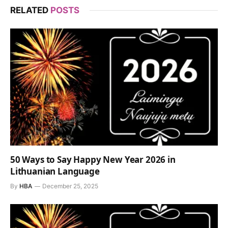
RELATED
POSTS
50 Ways to Say Happy New Year 2026 in
Lithuanian Language
By
HBA
December 25, 2025