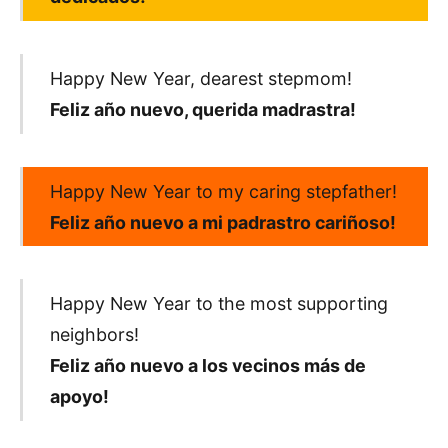
Happy New Year, dearest stepmom!
Feliz año nuevo, querida madrastra!
Happy New Year to my caring stepfather!
Feliz año nuevo a mi padrastro cariñoso!
Happy New Year to the most supporting
neighbors!
Feliz año nuevo a los vecinos más de
apoyo!