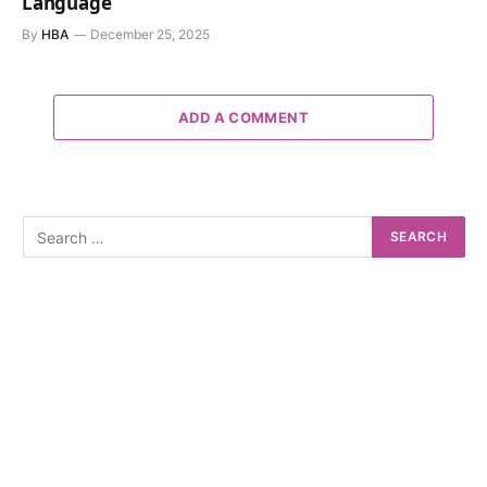
Language
By
HBA
December 25, 2025
ADD A COMMENT