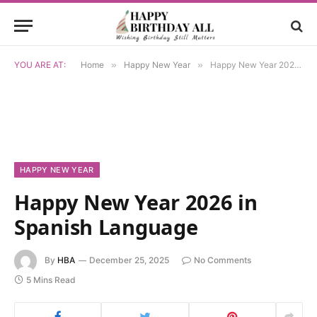
YOU ARE AT:
Home
»
Happy New Year
»
Happy New Year 2026 in Spanish Language
HAPPY NEW YEAR
Happy New Year 2026 in
Spanish Language
By
HBA
December 25, 2025
No Comments
5 Mins Read