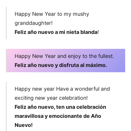
Happy New Year to my mushy
granddaughter!
Feliz año nuevo a mi nieta blanda
!
Happy New Year and enjoy to the fullest.
Feliz año nuevo y disfruta al máximo.
Happy new year Have a wonderful and
exciting new year celebration!
Feliz año nuevo, ten una celebración
maravillosa y emocionante de Año
Nuevo!