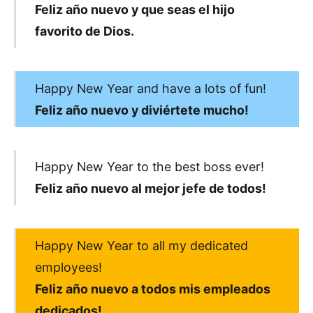
Feliz año nuevo y que seas el hijo
favorito de Dios.
Happy New Year and have a lots of fun!
Feliz año nuevo y diviértete mucho!
Happy New Year to the best boss ever!
Feliz año nuevo al mejor jefe de todos!
Happy New Year to all my dedicated
employees!
Feliz año nuevo a todos mis empleados
dedicados!