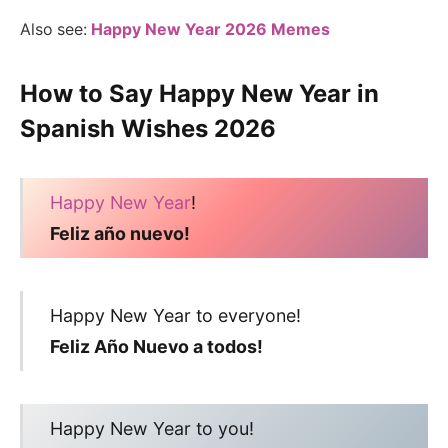
Also see:
Happy New Year 2026 Memes
How to Say
Happy New Year in
Spanish Wishes 202
6
Happy New Year
!
Feliz año nuevo!
Happy New Year to everyone!
Feliz Año Nuevo a todos!
Happy New Year to you!