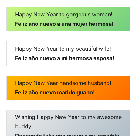
Happy New Year to gorgeous woman!
Feliz año nuevo a una mujer hermosa!
Happy New Year to my beautiful wife!
Feliz año nuevo a mi hermosa esposa!
Happy New Year handsome husband!
Feliz año nuevo marido guapo!
Wishing Happy New Year to my awesome
buddy!
Deseando feliz año nuevo a mi increíble