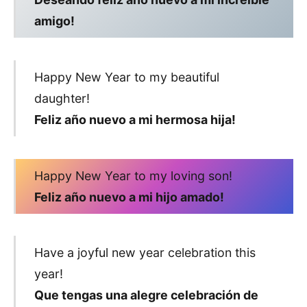
amigo!
Happy New Year to my beautiful
daughter!
Feliz año nuevo a mi hermosa hija!
Happy New Year to my loving son!
Feliz año nuevo a mi hijo amado!
Have a joyful new year celebration this
year!
Que tengas una alegre celebración de