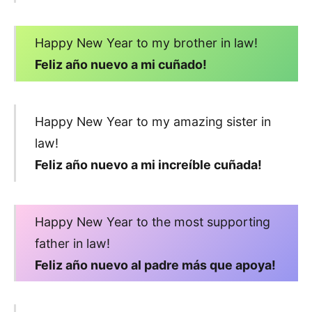
Happy New Year to my brother in law!
Feliz año nuevo a mi cuñado!
Happy New Year to my amazing sister in
law!
Feliz año nuevo a mi increíble cuñada!
Happy New Year to the most supporting
father in law!
Feliz año nuevo al padre más que apoya!