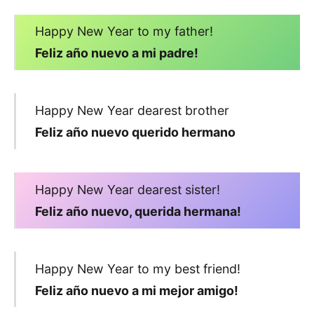
Happy New Year to my father!
Feliz año nuevo a mi padre!
Happy New Year dearest brother
Feliz año nuevo querido hermano
Happy New Year dearest sister!
Feliz año nuevo, querida hermana!
Happy New Year to my best friend!
Feliz año nuevo a mi mejor amigo!