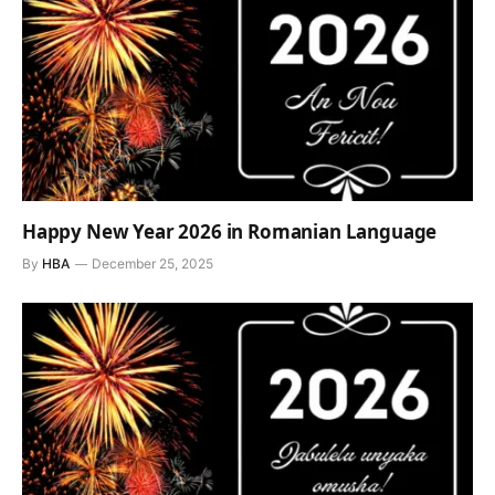
Happy New Year 2026 in Romanian Language
By
HBA
December 25, 2025