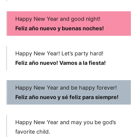
Happy New Year and good night!
Feliz año nuevo y buenas noches!
Happy New Year! Let’s party hard!
Feliz año nuevo! Vamos a la fiesta!
Happy New Year and be happy forever!
Feliz año nuevo y sé feliz para siempre!
Happy New Year and may you be god’s
favorite child.