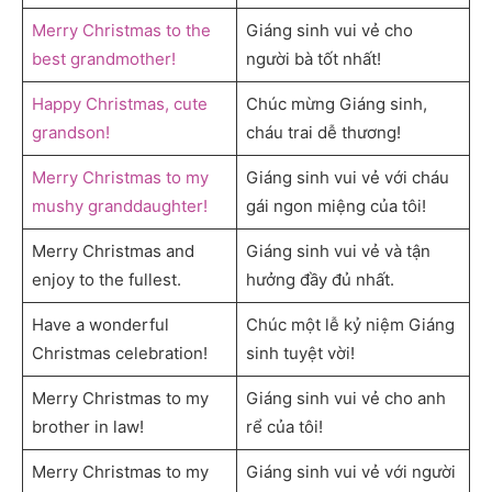
Merry Christmas to the
Giáng sinh vui vẻ cho
best grandmother!
người bà tốt nhất!
Happy Christmas, cute
Chúc mừng Giáng sinh,
grandson!
cháu trai dễ thương!
Merry Christmas to my
Giáng sinh vui vẻ với cháu
mushy granddaughter!
gái ngon miệng của tôi!
Merry Christmas and
Giáng sinh vui vẻ và tận
enjoy to the fullest.
hưởng đầy đủ nhất.
Have a wonderful
Chúc một lễ kỷ niệm Giáng
Christmas celebration!
sinh tuyệt vời!
Merry Christmas to my
Giáng sinh vui vẻ cho anh
brother in law!
rể của tôi!
Merry Christmas to my
Giáng sinh vui vẻ với người