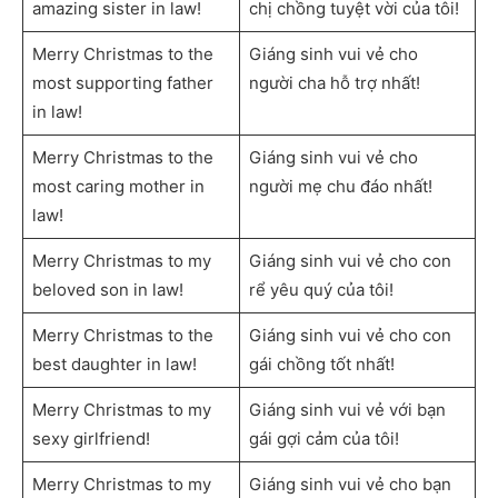
amazing sister in law!
chị chồng tuyệt vời của tôi!
Merry Christmas to the
Giáng sinh vui vẻ cho
most supporting father
người cha hỗ trợ nhất!
in law!
Merry Christmas to the
Giáng sinh vui vẻ cho
most caring mother in
người mẹ chu đáo nhất!
law!
Merry Christmas to my
Giáng sinh vui vẻ cho con
beloved son in law!
rể yêu quý của tôi!
Merry Christmas to the
Giáng sinh vui vẻ cho con
best daughter in law!
gái chồng tốt nhất!
Merry Christmas to my
Giáng sinh vui vẻ với bạn
sexy girlfriend!
gái gợi cảm của tôi!
Merry Christmas to my
Giáng sinh vui vẻ cho bạn