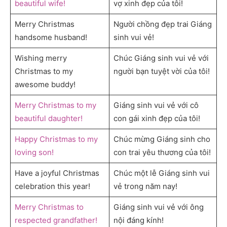
beautiful wife!
vợ xinh đẹp của tôi!
Merry Christmas
Người chồng đẹp trai Giáng
handsome husband!
sinh vui vẻ!
Wishing merry
Chúc Giáng sinh vui vẻ với
Christmas to my
người bạn tuyệt vời của tôi!
awesome buddy!
Merry Christmas to my
Giáng sinh vui vẻ với cô
beautiful daughter!
con gái xinh đẹp của tôi!
Happy Christmas to my
Chúc mừng Giáng sinh cho
loving son!
con trai yêu thương của tôi!
Have a joyful Christmas
Chúc một lễ Giáng sinh vui
celebration this year!
vẻ trong năm nay!
Merry Christmas to
Giáng sinh vui vẻ với ông
respected grandfather!
nội đáng kính!