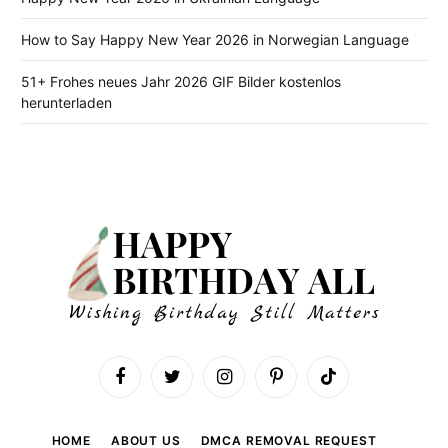
How to Say Happy New Year 2026 in Norwegian Language
51+ Frohes neues Jahr 2026 GIF Bilder kostenlos
herunterladen
Facebook
Twitter
Instagram
Pinterest
TikTok
HOME
ABOUT US
DMCA REMOVAL REQUEST