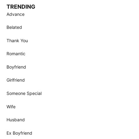
TRENDING
Advance
Belated
Thank You
Romantic
Boyfriend
Girlfriend
Someone Special
Wife
Husband
Ex Boyfriend