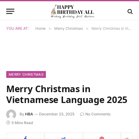
YOU ARE AT:
Home
»
Merry Christmas
»
Merry Christmas in Vietnamese Language 2025
MERRY CHRISTMAS
Merry Christmas in
Vietnamese Language 2025
By
HBA
December 23, 2025
No Comments
5 Mins Read