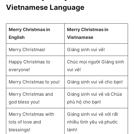
Vietnamese Language
Merry Christmas in
Merry Christmas in
English
Vietnamese
Merry Christmas!
Giáng sinh vui vẻ!
Happy Christmas to
Chúc mọi người Giáng sinh
everyone!
vui vẻ!
Merry Christmas to you!
Giáng sinh vui vẻ cho bạn!
Merry Christmas and
Giáng sinh vui vẻ và Chúa
god bless you!
phù hộ cho bạn!
Merry Christmas with
Giáng sinh vui vẻ với rất
lots of love and
nhiều tình yêu và phước
blessings!
lành!