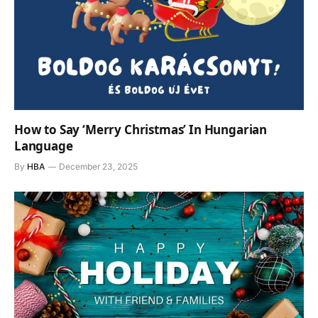
How to Say ‘Merry Christmas’ In Hungarian
Language
By
HBA
December 23, 2025