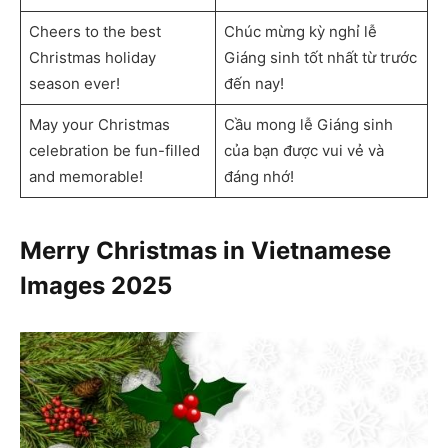
Cheers to the best
Chúc mừng kỳ nghỉ lễ
Christmas holiday
Giáng sinh tốt nhất từ ​​trước
season ever!
đến nay!
May your Christmas
Cầu mong lễ Giáng sinh
celebration be fun-filled
của bạn được vui vẻ và
and memorable!
đáng nhớ!
Merry Christmas in Vietnamese
Images
2025