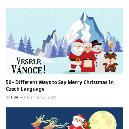
50+ Different Ways to Say Merry Christmas In
Czech Language
By
HBA
December 23, 2025