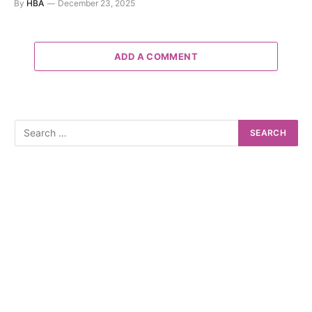
By
HBA
December 23, 2025
ADD A COMMENT