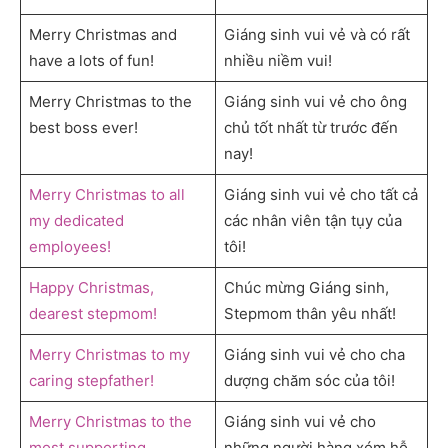
Merry Christmas and
Giáng sinh vui vẻ và có rất
have a lots of fun!
nhiều niềm vui!
Merry Christmas to the
Giáng sinh vui vẻ cho ông
best boss ever!
chủ tốt nhất từ ​​trước đến
nay!
Merry Christmas to all
Giáng sinh vui vẻ cho tất cả
my dedicated
các nhân viên tận tụy của
employees!
tôi!
Happy Christmas,
Chúc mừng Giáng sinh,
dearest stepmom!
Stepmom thân yêu nhất!
Merry Christmas to my
Giáng sinh vui vẻ cho cha
caring stepfather!
dượng chăm sóc của tôi!
Merry Christmas to the
Giáng sinh vui vẻ cho
most supporting
những người hàng xóm hỗ