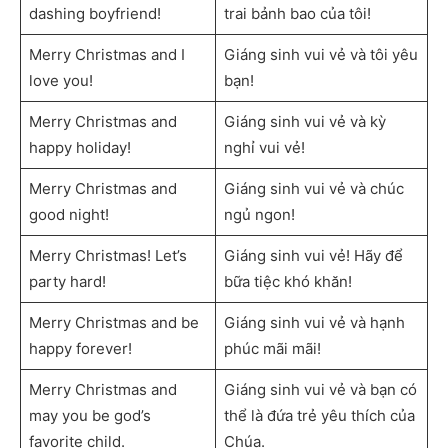
dashing boyfriend!
trai bảnh bao của tôi!
Merry Christmas and I
Giáng sinh vui vẻ và tôi yêu
love you!
bạn!
Merry Christmas and
Giáng sinh vui vẻ và kỳ
happy holiday!
nghỉ vui vẻ!
Merry Christmas and
Giáng sinh vui vẻ và chúc
good night!
ngủ ngon!
Merry Christmas! Let’s
Giáng sinh vui vẻ! Hãy để
party hard!
bữa tiệc khó khăn!
Merry Christmas and be
Giáng sinh vui vẻ và hạnh
happy forever!
phúc mãi mãi!
Merry Christmas and
Giáng sinh vui vẻ và bạn có
may you be god’s
thể là đứa trẻ yêu thích của
favorite child.
Chúa.