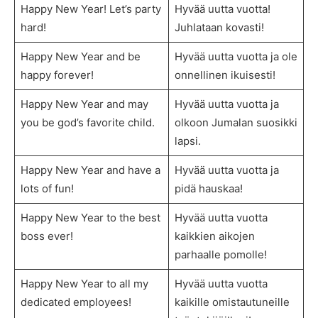
Happy New Year! Let’s party
Hyvää uutta vuotta!
hard!
Juhlataan kovasti!
Happy New Year and be
Hyvää uutta vuotta ja ole
happy forever!
onnellinen ikuisesti!
Happy New Year and may
Hyvää uutta vuotta ja
you be god’s favorite child.
olkoon Jumalan suosikki
lapsi.
Happy New Year and have a
Hyvää uutta vuotta ja
lots of fun!
pidä hauskaa!
Happy New Year to the best
Hyvää uutta vuotta
boss ever!
kaikkien aikojen
parhaalle pomolle!
Happy New Year to all my
Hyvää uutta vuotta
dedicated employees!
kaikille omistautuneille