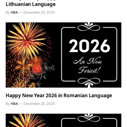
Lithuanian Language
By
HBA
December 25, 2025
Happy New Year 2026 in Romanian Language
By
HBA
December 25, 2025