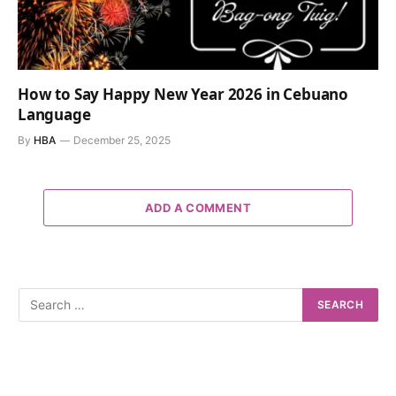
How to Say Happy New Year 2026 in Cebuano
Language
By
HBA
December 25, 2025
ADD A COMMENT