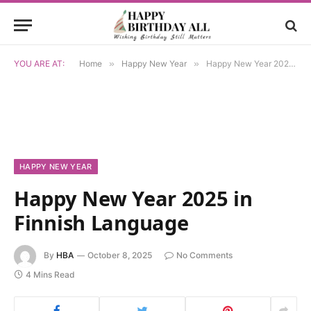
YOU ARE AT:
Home
»
Happy New Year
»
Happy New Year 2025 in Finnish Language
HAPPY NEW YEAR
Happy New Year 2025 in
Finnish Language
By
HBA
October 8, 2025
No Comments
4 Mins Read