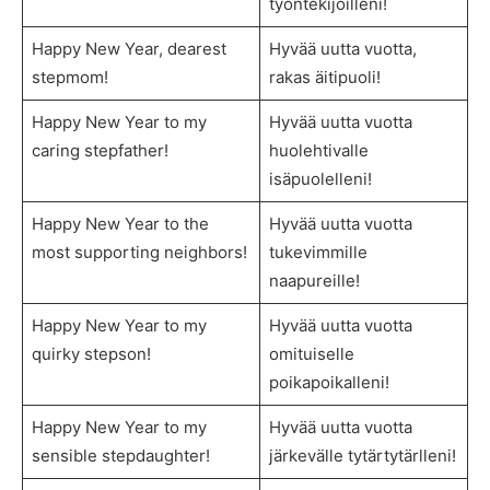
työntekijöilleni!
Happy New Year, dearest
Hyvää uutta vuotta,
stepmom!
rakas äitipuoli!
Happy New Year to my
Hyvää uutta vuotta
caring stepfather!
huolehtivalle
isäpuolelleni!
Happy New Year to the
Hyvää uutta vuotta
most supporting neighbors!
tukevimmille
naapureille!
Happy New Year to my
Hyvää uutta vuotta
quirky stepson!
omituiselle
poikapoikalleni!
Happy New Year to my
Hyvää uutta vuotta
sensible stepdaughter!
järkevälle tytärtytärlleni!