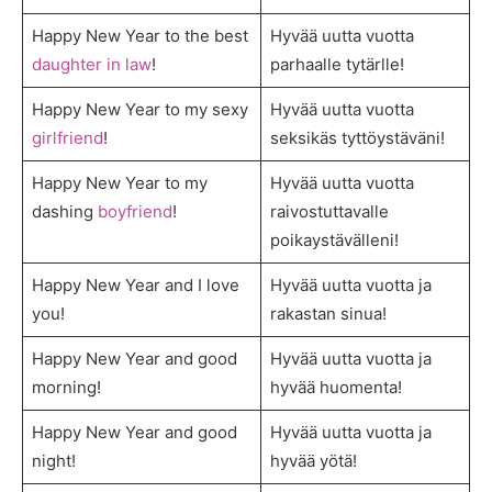
Happy New Year to the best
Hyvää uutta vuotta
daughter in law
!
parhaalle tytärlle!
Happy New Year to my sexy
Hyvää uutta vuotta
girlfriend
!
seksikäs tyttöystäväni!
Happy New Year to my
Hyvää uutta vuotta
dashing
boyfriend
!
raivostuttavalle
poikaystävälleni!
Happy New Year and I love
Hyvää uutta vuotta ja
you!
rakastan sinua!
Happy New Year and good
Hyvää uutta vuotta ja
morning!
hyvää huomenta!
Happy New Year and good
Hyvää uutta vuotta ja
night!
hyvää yötä!