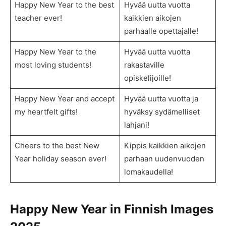
Happy New Year to the best
Hyvää uutta vuotta
teacher ever!
kaikkien aikojen
parhaalle opettajalle!
Happy New Year to the
Hyvää uutta vuotta
most loving students!
rakastaville
opiskelijoille!
Happy New Year and accept
Hyvää uutta vuotta ja
my heartfelt gifts!
hyväksy sydämelliset
lahjani!
Cheers to the best New
Kippis kaikkien aikojen
Year holiday season ever!
parhaan uudenvuoden
lomakaudella!
Happy New Year in Finnish Images