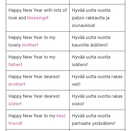
Happy New Year with lots of
Hyvää uutta vuotta
love and
blessings
!
paljon rakkautta ja
siunauksia!
Happy New Year to my
Hyvää uutta vuotta
lovely
mother
!
kauniille äidilleni!
Happy New Year to my
Hyvää uutta vuotta
father
!
isälleni!
Happy New Year dearest
Hyvää uutta vuotta rakas
brother
!
veli!
Happy New Year dearest
Hyvää uutta vuotta rakas
sister
!
sisko!
Happy New Year to my
best
Hyvää uutta vuotta
friend
!
parhaalle ystävälleni!