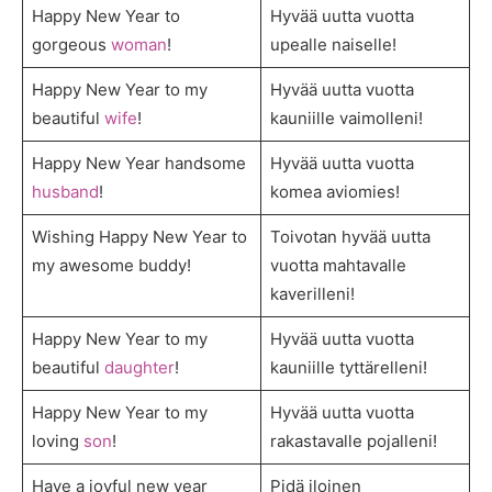
Happy New Year to
Hyvää uutta vuotta
gorgeous
woman
!
upealle naiselle!
Happy New Year to my
Hyvää uutta vuotta
beautiful
wife
!
kauniille vaimolleni!
Happy New Year handsome
Hyvää uutta vuotta
husband
!
komea aviomies!
Wishing Happy New Year to
Toivotan hyvää uutta
my awesome buddy!
vuotta mahtavalle
kaverilleni!
Happy New Year to my
Hyvää uutta vuotta
beautiful
daughter
!
kauniille tyttärelleni!
Happy New Year to my
Hyvää uutta vuotta
loving
son
!
rakastavalle pojalleni!
Have a joyful new year
Pidä iloinen