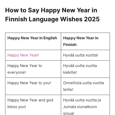
How to Say
Happy New Year in
Finnish Language Wishes 202
5
Happy New Year in English
Happy New Year in
Finnish
Happy New Year
!
Hyvää uutta vuotta!
Happy New Year to
Hyvää uutta vuotta
everyone!
kaikille!
Happy New Year to you!
Onnellista uutta vuotta
teille!
Happy New Year and god
Hyvää uutta vuotta ja
bless you!
Jumala siunatkoon
sinua!