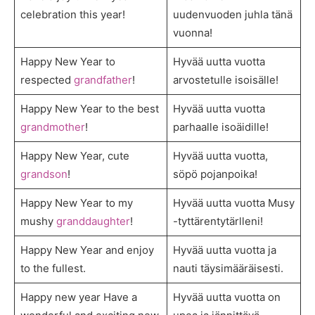
celebration this year!
uudenvuoden juhla tänä
vuonna!
Happy New Year to
Hyvää uutta vuotta
respected
grandfather
!
arvostetulle isoisälle!
Happy New Year to the best
Hyvää uutta vuotta
grandmother
!
parhaalle isoäidille!
Happy New Year, cute
Hyvää uutta vuotta,
grandson
!
söpö pojanpoika!
Happy New Year to my
Hyvää uutta vuotta Musy
mushy
granddaughter
!
-tyttärentytärlleni!
Happy New Year and enjoy
Hyvää uutta vuotta ja
to the fullest.
nauti täysimääräisesti.
Happy new year Have a
Hyvää uutta vuotta on