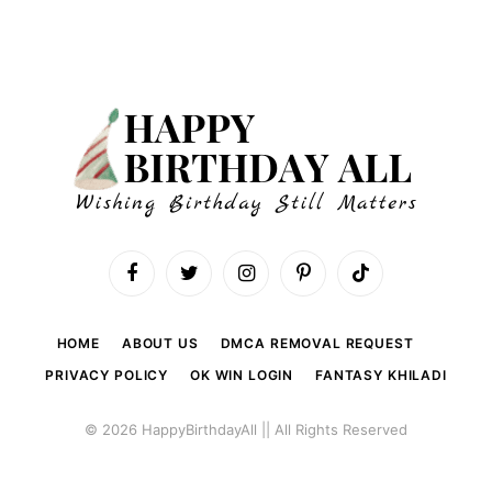
Facebook
Twitter
Instagram
Pinterest
TikTok
HOME
ABOUT US
DMCA REMOVAL REQUEST
PRIVACY POLICY
OK WIN LOGIN
FANTASY KHILADI
© 2026 HappyBirthdayAll || All Rights Reserved