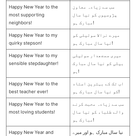
Happy New Year to the
سب سے زیادہ معاون
most supporting
پڑوسیوں کو نیا سال
neighbors!
مبارک ہو!
Happy New Year to my
میرے نرالا سوتیلی کو
quirky stepson!
نیا سال مبارک ہو!
Happy New Year to my
میری سمجھدار سوتیلی
sensible stepdaughter!
بیٹی کو نیا سال مبارک
ہو!
Happy New Year to the
اب تک کے بہترین استاد
best teacher ever!
کو نیا سال مبارک ہو!
Happy New Year to the
سب سے زیادہ محبت کرنے
most loving students!
والے طلباء کو نیا سال
مبارک ہو!
Happy New Year and
نیا سال مبارک ہو اور میرے