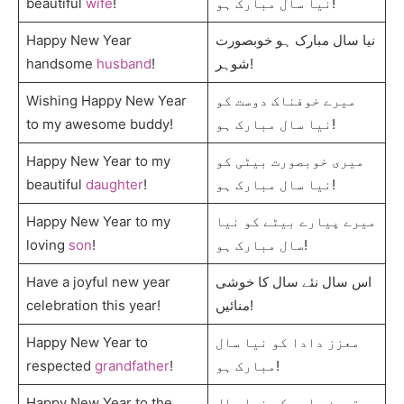
beautiful
wife
!
نیا سال مبارک ہو!
Happy New Year
نیا سال مبارک ہو خوبصورت
handsome
husband
!
شوہر!
Wishing Happy New Year
میرے خوفناک دوست کو
to my awesome buddy!
نیا سال مبارک ہو!
Happy New Year to my
میری خوبصورت بیٹی کو
beautiful
daughter
!
نیا سال مبارک ہو!
Happy New Year to my
میرے پیارے بیٹے کو نیا
loving
son
!
سال مبارک ہو!
Have a joyful new year
اس سال نئے سال کا خوشی
celebration this year!
منائیں!
Happy New Year to
معزز دادا کو نیا سال
respected
grandfather
!
مبارک ہو!
Happy New Year to the
بہترین دادی کو نیا سال