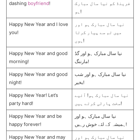
dashing
boyfriend
!
فرینڈ کو نیا سال مبارک
ہو!
Happy New Year and I love
نیا سال مبارک ہو اور
you!
میں تم سے پیار کرتا
ہوں!
Happy New Year and good
نیا سال مبارک ہو اور گڈ
morning!
مارننگ!
Happy New Year and good
نیا سال مبارک ہو اور شب
night!
بخیر!
Happy New Year! Let’s
نیا سال مبارک ہو! آئیے
party hard!
سخت پارٹی کرتے ہیں!
Happy New Year and be
نیا سال مبارک ہو اور
happy forever!
ہمیشہ کے لئے خوش رہیں!
Happy New Year and may
نیا سال مبارک ہو اور