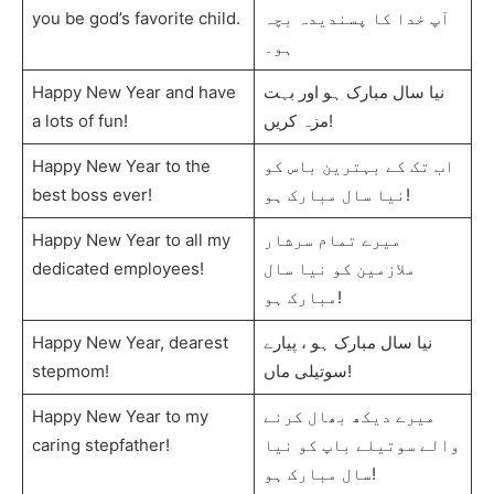
you be god’s favorite child.
آپ خدا کا پسندیدہ بچہ
ہو۔
Happy New Year and have
نیا سال مبارک ہو اور بہت
a lots of fun!
مزہ کریں!
Happy New Year to the
اب تک کے بہترین باس کو
best boss ever!
نیا سال مبارک ہو!
Happy New Year to all my
میرے تمام سرشار
dedicated employees!
ملازمین کو نیا سال
مبارک ہو!
Happy New Year, dearest
نیا سال مبارک ہو ، پیارے
stepmom!
سوتیلی ماں!
Happy New Year to my
میرے دیکھ بھال کرنے
caring stepfather!
والے سوتیلے باپ کو نیا
سال مبارک ہو!