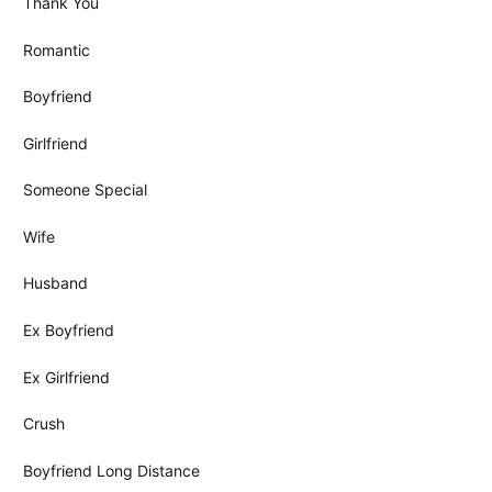
Thank You
Romantic
Boyfriend
Girlfriend
Someone Special
Wife
Husband
Ex Boyfriend
Ex Girlfriend
Crush
Boyfriend Long Distance