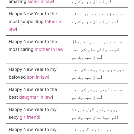
amazing
sister in law
!
نیا سال مبارک ہو!
Happy New Year to the
سب سے زیادہ معاون والد
most supporting
father in
کو نیا سال مبارک ہو!
law
!
Happy New Year to the
سب سے زیادہ دیکھ بھال
most caring
mother in law
!
کرنے والی ماں کو نیا
سال مبارک ہو!
Happy New Year to my
میرے پیارے بیٹے کو نیا
beloved
son in law
!
سال مبارک ہو!
Happy New Year to the
سب سے اچھی بیٹی کو نیا
best
daughter in law
!
سال مبارک ہو!
Happy New Year to my
میری سیکسی گرل فرینڈ
sexy
girlfriend
!
کو نیا سال مبارک ہو!
Happy New Year to my
میرے ڈیشنگ بوائے