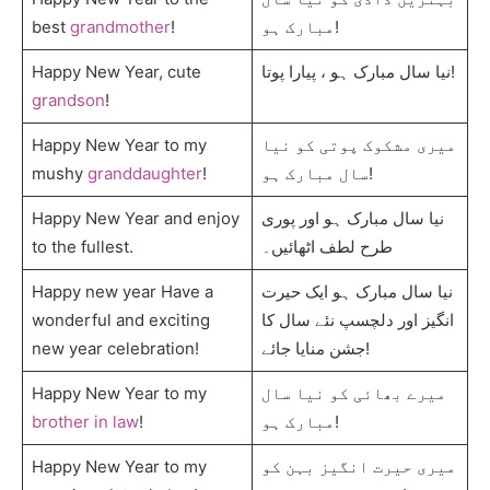
best
grandmother
!
مبارک ہو!
Happy New Year, cute
نیا سال مبارک ہو ، پیارا پوتا!
grandson
!
Happy New Year to my
میری مشکوک پوتی کو نیا
mushy
granddaughter
!
سال مبارک ہو!
Happy New Year and enjoy
نیا سال مبارک ہو اور پوری
to the fullest.
طرح لطف اٹھائیں۔
Happy new year Have a
نیا سال مبارک ہو ایک حیرت
wonderful and exciting
انگیز اور دلچسپ نئے سال کا
new year celebration!
جشن منایا جائے!
Happy New Year to my
میرے بھائی کو نیا سال
brother in law
!
مبارک ہو!
Happy New Year to my
میری حیرت انگیز بہن کو