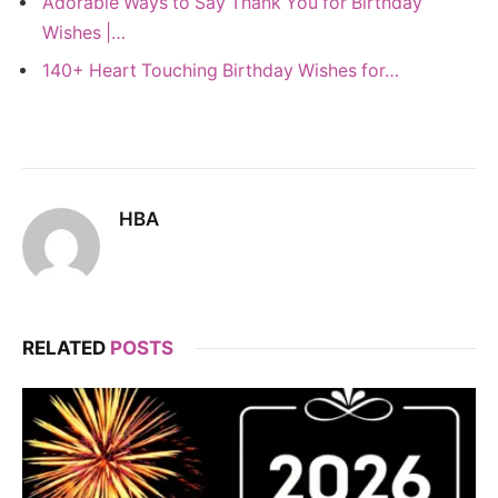
Adorable Ways to Say Thank You for Birthday
Wishes |…
140+ Heart Touching Birthday Wishes for…
HBA
RELATED
POSTS