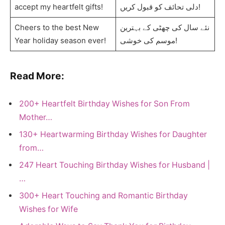
accept my heartfelt gifts!
دلی تحائف کو قبول کریں!
Cheers to the best New
نئے سال کی چھٹی کے بہترین
Year holiday season ever!
موسم کی خوشی!
Read More:
200+ Heartfelt Birthday Wishes for Son From
Mother…
130+ Heartwarming Birthday Wishes for Daughter
from…
247 Heart Touching Birthday Wishes for Husband |
…
300+ Heart Touching and Romantic Birthday
Wishes for Wife