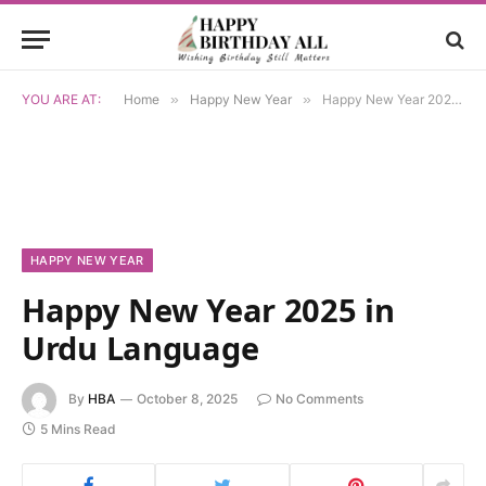
YOU ARE AT:
Home
»
Happy New Year
»
Happy New Year 2025 in Urdu Language
HAPPY NEW YEAR
Happy New Year 2025 in
Urdu Language
By
HBA
October 8, 2025
No Comments
5 Mins Read