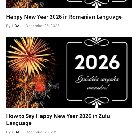
Happy New Year 2026 in Romanian Language
By
HBA
December 25, 2025
How to Say Happy New Year 2026 in Zulu
Language
By
HBA
December 25, 2025