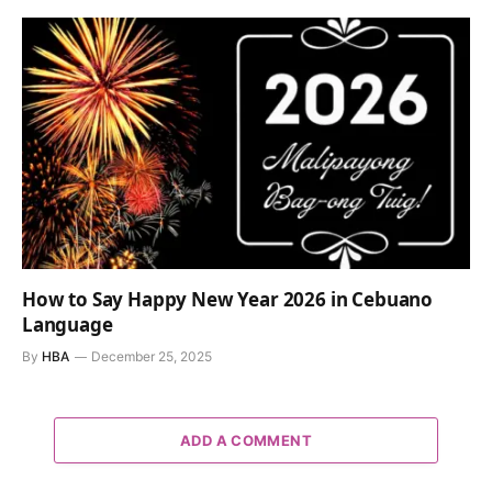
How to Say Happy New Year 2026 in Cebuano
Language
By
HBA
December 25, 2025
ADD A COMMENT