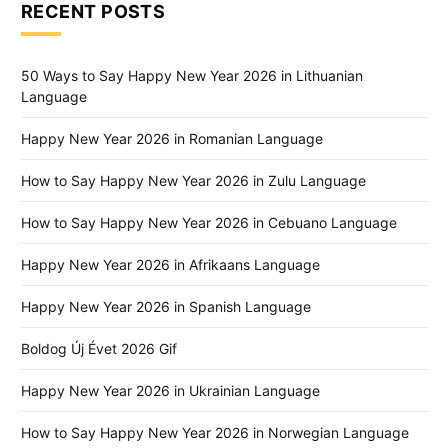
RECENT POSTS
50 Ways to Say Happy New Year 2026 in Lithuanian
Language
Happy New Year 2026 in Romanian Language
How to Say Happy New Year 2026 in Zulu Language
How to Say Happy New Year 2026 in Cebuano Language
Happy New Year 2026 in Afrikaans Language
Happy New Year 2026 in Spanish Language
Boldog Új Évet 2026 Gif
Happy New Year 2026 in Ukrainian Language
How to Say Happy New Year 2026 in Norwegian Language