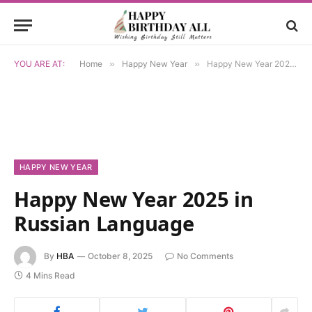
YOU ARE AT:
Home
»
Happy New Year
»
Happy New Year 2025 in Russian Language
HAPPY NEW YEAR
Happy New Year 2025 in
Russian Language
By
HBA
October 8, 2025
No Comments
4 Mins Read