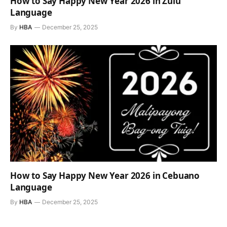
How to Say Happy New Year 2026 in Zulu
Language
By
HBA
December 25, 2025
How to Say Happy New Year 2026 in Cebuano
Language
By
HBA
December 25, 2025