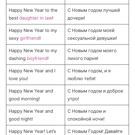
Happy New Year to the
С Новым годом лучшей
best
daughter in law
!
дочери!
Happy New Year to my
С Новым годом моей
sexy
girlfriend
!
сексуальной девушки!
Happy New Year to my
С Новым годом моего
dashing
boyfriend
!
лихого парня!
Happy New Year and I
С Новым годом, и я
love you!
люблю тебя!
Happy New Year and
С Новым годом и доброе
good morning!
утро!
Happy New Year and
С Новым годом и
good night!
спокойной ночи!
Happy New Year! Let’s
С Новым Годом! Давайте