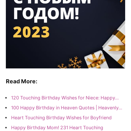
Read More:
120 Touching Birthday Wishes for Niece: Happy…
100 Happy Birthday in Heaven Quotes | Heavenly…
Heart Touching Birthday Wishes for Boyfriend
Happy Birthday Mom! 231 Heart Touching