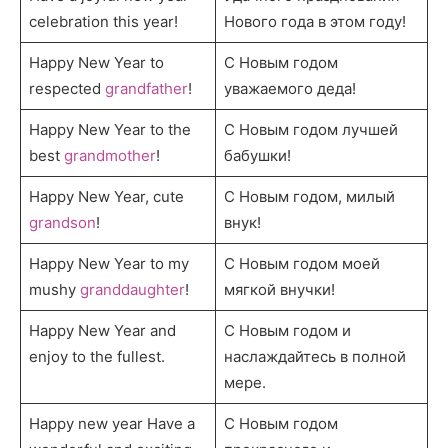
celebration this year!
Нового года в этом году!
Happy New Year to
С Новым годом
respected
grandfather
!
уважаемого деда!
Happy New Year to the
С Новым годом лучшей
best
grandmother
!
бабушки!
Happy New Year, cute
С Новым годом, милый
grandson
!
внук!
Happy New Year to my
С Новым годом моей
mushy
granddaughter
!
мягкой внучки!
Happy New Year and
С Новым годом и
enjoy to the fullest.
наслаждайтесь в полной
мере.
Happy new year Have a
С Новым годом