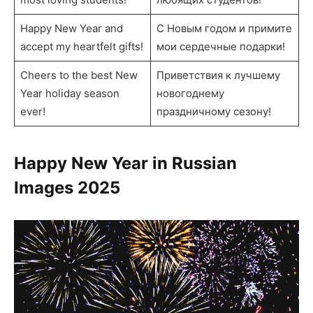
Happy New Year and
С Новым годом и примите
accept my heartfelt gifts!
мои сердечные подарки!
Cheers to the best New
Приветствия к лучшему
Year holiday season
новогоднему
ever!
праздничному сезону!
Happy New Year in Russian
Images
2025