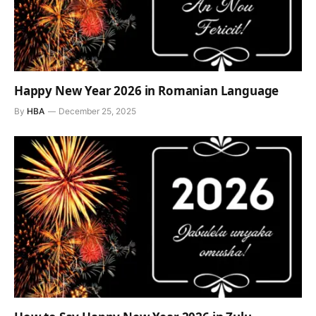
Happy New Year 2026 in Romanian Language
By
HBA
December 25, 2025