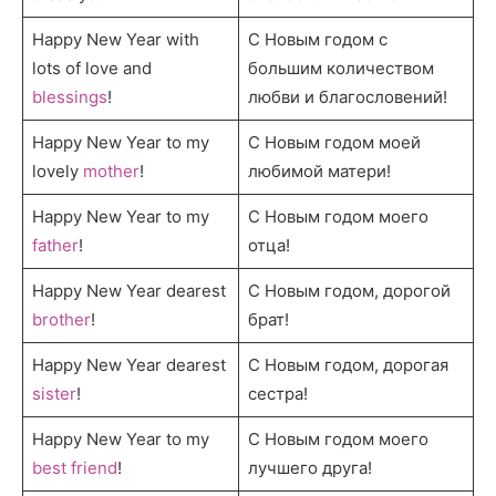
Happy New Year with
С Новым годом с
lots of love and
большим количеством
blessings
!
любви и благословений!
Happy New Year to my
С Новым годом моей
lovely
mother
!
любимой матери!
Happy New Year to my
С Новым годом моего
father
!
отца!
Happy New Year dearest
С Новым годом, дорогой
brother
!
брат!
Happy New Year dearest
С Новым годом, дорогая
sister
!
сестра!
Happy New Year to my
С Новым годом моего
best friend
!
лучшего друга!