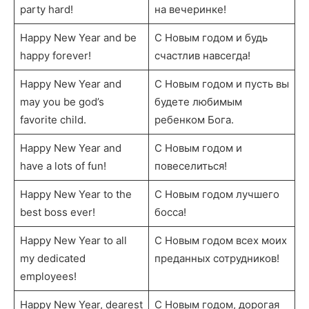
party hard!
на вечеринке!
Happy New Year and be
С Новым годом и будь
happy forever!
счастлив навсегда!
Happy New Year and
С Новым годом и пусть вы
may you be god’s
будете любимым
favorite child.
ребенком Бога.
Happy New Year and
С Новым годом и
have a lots of fun!
повеселиться!
Happy New Year to the
С Новым годом лучшего
best boss ever!
босса!
Happy New Year to all
С Новым годом всех моих
my dedicated
преданных сотрудников!
employees!
Happy New Year, dearest
С Новым годом, дорогая