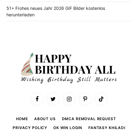
51+ Frohes neues Jahr 2026 GIF Bilder kostenlos
herunterladen
Facebook
Twitter
Instagram
Pinterest
TikTok
HOME
ABOUT US
DMCA REMOVAL REQUEST
PRIVACY POLICY
OK WIN LOGIN
FANTASY KHILADI