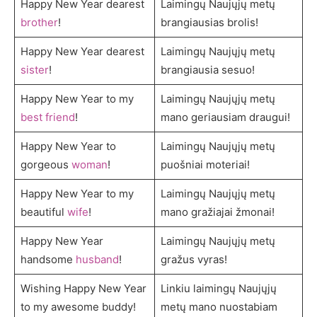
Happy New Year dearest
Laimingų Naujųjų metų
brother
!
brangiausias brolis!
Happy New Year dearest
Laimingų Naujųjų metų
sister
!
brangiausia sesuo!
Happy New Year to my
Laimingų Naujųjų metų
best friend
!
mano geriausiam draugui!
Happy New Year to
Laimingų Naujųjų metų
gorgeous
woman
!
puošniai moteriai!
Happy New Year to my
Laimingų Naujųjų metų
beautiful
wife
!
mano gražiajai žmonai!
Happy New Year
Laimingų Naujųjų metų
handsome
husband
!
gražus vyras!
Wishing Happy New Year
Linkiu laimingų Naujųjų
to my awesome buddy!
metų mano nuostabiam