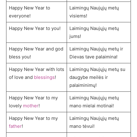
Happy New Year to
Laimingų Naujųjų metų
everyone!
visiems!
Happy New Year to you!
Laimingų Naujųjų metų
jums!
Happy New Year and god
Laimingų Naujųjų metų ir
bless you!
Dievas tave palaimina!
Happy New Year with lots
Laimingų Naujųjų metų su
of love and
blessings
!
daugybe meilės ir
palaiminimų!
Happy New Year to my
Laimingų Naujųjų metų
lovely
mother
!
mano mielai motinai!
Happy New Year to my
Laimingų Naujųjų metų
father
!
mano tėvui!