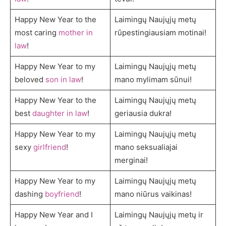
Happy New Year to the
Laimingų Naujųjų metų
most caring
mother in
rūpestingiausiam motinai!
law
!
Happy New Year to my
Laimingų Naujųjų metų
beloved
son in law
!
mano mylimam sūnui!
Happy New Year to the
Laimingų Naujųjų metų
best
daughter in law
!
geriausia dukra!
Happy New Year to my
Laimingų Naujųjų metų
sexy
girlfriend
!
mano seksualiajai
merginai!
Happy New Year to my
Laimingų Naujųjų metų
dashing
boyfriend
!
mano niūrus vaikinas!
Happy New Year and I
Laimingų Naujųjų metų ir