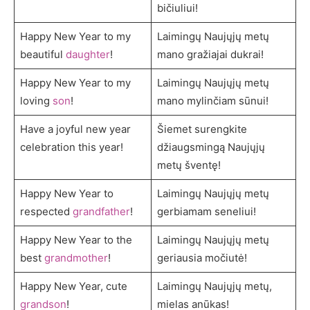
bičiuliui!
Happy New Year to my
Laimingų Naujųjų metų
beautiful
daughter
!
mano gražiajai dukrai!
Happy New Year to my
Laimingų Naujųjų metų
loving
son
!
mano mylinčiam sūnui!
Have a joyful new year
Šiemet surengkite
celebration this year!
džiaugsmingą Naujųjų
metų šventę!
Happy New Year to
Laimingų Naujųjų metų
respected
grandfather
!
gerbiamam seneliui!
Happy New Year to the
Laimingų Naujųjų metų
best
grandmother
!
geriausia močiutė!
Happy New Year, cute
Laimingų Naujųjų metų,
grandson
!
mielas anūkas!