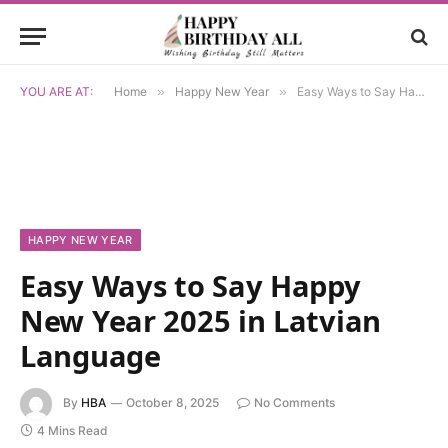
YOU ARE AT:
Home
»
Happy New Year
»
Easy Ways to Say Happy New Year 2025 in Latvian Language
HAPPY NEW YEAR
Easy Ways to Say Happy
New Year 2025 in Latvian
Language
By
HBA
October 8, 2025
No Comments
4 Mins Read