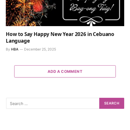
How to Say Happy New Year 2026 in Cebuano
Language
By
HBA
December 25, 2025
ADD A COMMENT