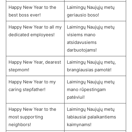
Happy New Year to the
Laimingų Naujųjų metų
best boss ever!
geriausio boso!
Happy New Year to all my
Laimingų Naujųjų metų
dedicated employees!
visiems mano
atsidavusiems
darbuotojams!
Happy New Year, dearest
Laimingų Naujųjų metų,
stepmom!
brangiausias pamotė!
Happy New Year to my
Laimingų Naujųjų metų
caring stepfather!
mano rūpestingam
patėviui!
Happy New Year to the
Laimingų Naujųjų metų
most supporting
labiausiai palaikantiems
neighbors!
kaimynams!