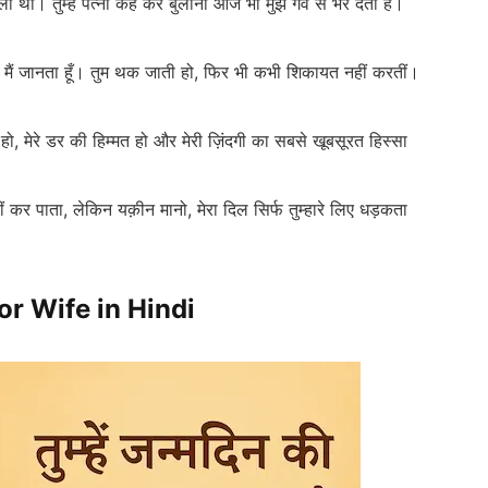
था। तुम्हें पत्नी कह कर बुलाना आज भी मुझे गर्व से भर देता है।
िर्फ मैं जानता हूँ। तुम थक जाती हो, फिर भी कभी शिकायत नहीं करतीं।
हो, मेरे डर की हिम्मत हो और मेरी ज़िंदगी का सबसे खूबसूरत हिस्सा
ं कर पाता, लेकिन यक़ीन मानो, मेरा दिल सिर्फ तुम्हारे लिए धड़कता
r Wife in Hindi