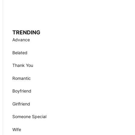
TRENDING
Advance
Belated
Thank You
Romantic
Boyfriend
Girlfriend
Someone Special
Wife