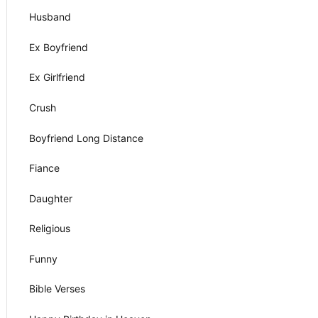
Husband
Ex Boyfriend
Ex Girlfriend
Crush
Boyfriend Long Distance
Fiance
Daughter
Religious
Funny
Bible Verses