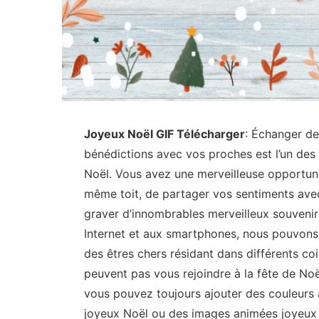
Joyeux Noël GIF Télécharger
: Échanger de
bénédictions avec vos proches est l’un des 
Noël. Vous avez une merveilleuse opportunit
même toit, de partager vos sentiments avec 
graver d’innombrables merveilleux souvenirs
Internet et aux smartphones, nous pouvons
des êtres chers résidant dans différents co
peuvent pas vous rejoindre à la fête de Noë
vous pouvez toujours ajouter des couleurs à
joyeux Noël ou des images animées joyeux 