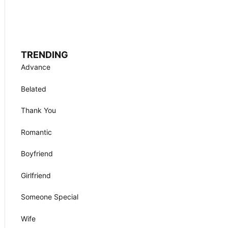
TRENDING
Advance
Belated
Thank You
Romantic
Boyfriend
Girlfriend
Someone Special
Wife