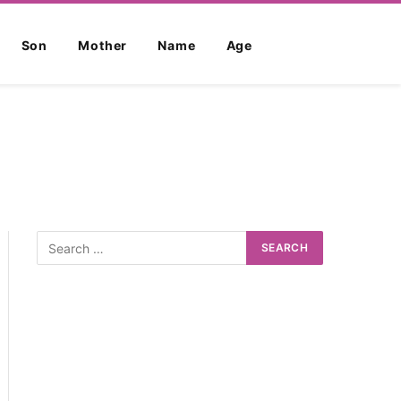
Son
Mother
Name
Age