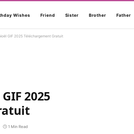
rthday Wishes
Friend
Sister
Brother
Father
oël GIF 2025 Téléchargement Gratuit
 GIF 2025
atuit
1 Min Read