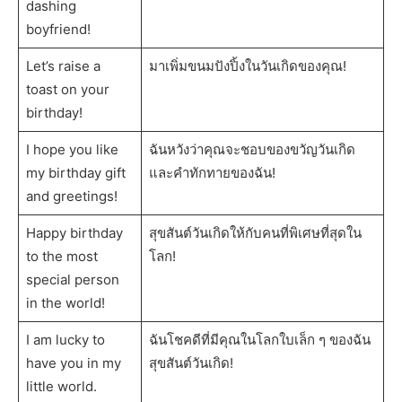
dashing
boyfriend!
Let’s raise a
มาเพิ่มขนมปังปิ้งในวันเกิดของคุณ!
toast on your
birthday!
I hope you like
ฉันหวังว่าคุณจะชอบของขวัญวันเกิด
my birthday gift
และคำทักทายของฉัน!
and greetings!
Happy birthday
สุขสันต์วันเกิดให้กับคนที่พิเศษที่สุดใน
to the most
โลก!
special person
in the world!
I am lucky to
ฉันโชคดีที่มีคุณในโลกใบเล็ก ๆ ของฉัน
have you in my
สุขสันต์วันเกิด!
little world.