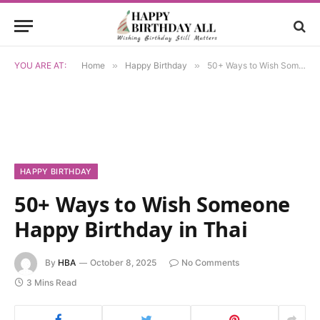
YOU ARE AT:
Home
»
Happy Birthday
»
50+ Ways to Wish Someone Happy Birthday in Thai
HAPPY BIRTHDAY
50+ Ways to Wish Someone
Happy Birthday in Thai
By
HBA
October 8, 2025
No Comments
3 Mins Read