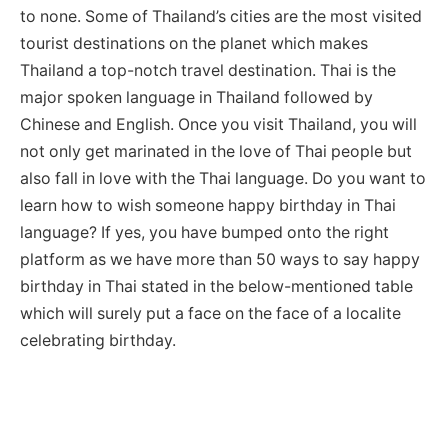
to none. Some of Thailand’s cities are the most visited
tourist destinations on the planet which makes
Thailand a top-notch travel destination. Thai is the
major spoken language in Thailand followed by
Chinese and English. Once you visit Thailand, you will
not only get marinated in the love of Thai people but
also fall in love with the Thai language. Do you want to
learn how to wish someone happy birthday in Thai
language? If yes, you have bumped onto the right
platform as we have more than 50 ways to say happy
birthday in Thai stated in the below-mentioned table
which will surely put a face on the face of a localite
celebrating birthday.