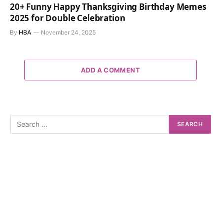
20+ Funny Happy Thanksgiving Birthday Memes
2025 for Double Celebration
By
HBA
November 24, 2025
ADD A COMMENT