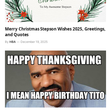
Merry Christmas Stepson Wishes 2025, Greetings,
and Quotes
By
HBA
December 19, 2025