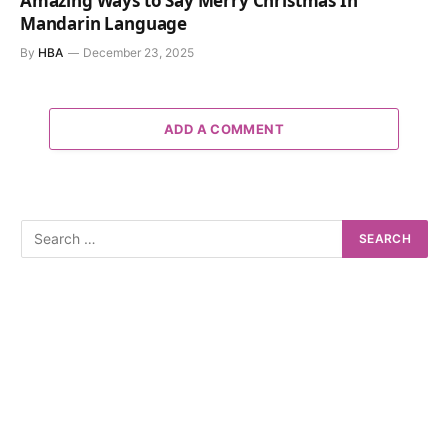
Amazing Ways to Say Merry Christmas In
Mandarin Language
By
HBA
December 23, 2025
ADD A COMMENT