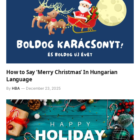
How to Say ‘Merry Christmas’ In Hungarian
Language
By
HBA
December 23, 2025