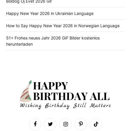
Boldog Új Évet 2026 Gif
Happy New Year 2026 in Ukrainian Language
How to Say Happy New Year 2026 in Norwegian Language
51+ Frohes neues Jahr 2026 GIF Bilder kostenlos
herunterladen
Facebook
Twitter
Instagram
Pinterest
TikTok