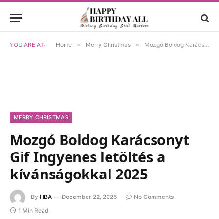
YOU ARE AT:
Home
»
Merry Christmas
»
Mozgó Boldog Karácsonyt Gif Ingyenes letöltés a kívánságokkal 2025
MERRY CHRISTMAS
Mozgó Boldog Karácsonyt
Gif Ingyenes letöltés a
kívánságokkal 2025
By
HBA
December 22, 2025
No Comments
1 Min Read