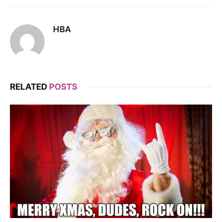
HBA
RELATED
POSTS