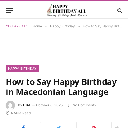
YOU ARE AT:
Home
»
Happy Birthday
»
How to Say Happy Birthday in Macedonian Language
HAPPY BIRTHDAY
How to Say Happy Birthday
in Macedonian Language
By
HBA
October 8, 2025
No Comments
4 Mins Read