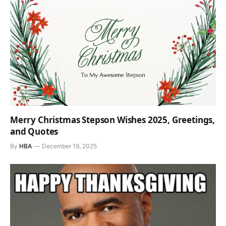
Merry Christmas Stepson Wishes 2025, Greetings,
and Quotes
By
HBA
December 19, 2025