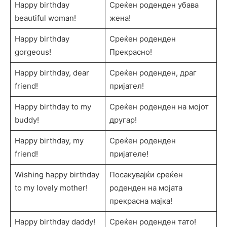
Happy birthday
Среќен роденден убава
beautiful woman!
жена!
Happy birthday
Среќен роденден
gorgeous!
Прекрасно!
Happy birthday, dear
Среќен роденден, драг
friend!
пријател!
Happy birthday to my
Среќен роденден на мојот
buddy!
другар!
Happy birthday, my
Среќен роденден
friend!
пријателе!
Wishing happy birthday
Посакувајќи среќен
to my lovely mother!
роденден на мојата
прекрасна мајка!
Happy birthday daddy!
Среќен роденден тато!