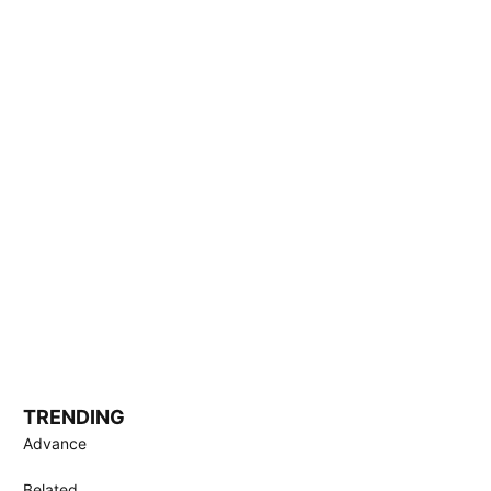
TRENDING
Advance
Belated