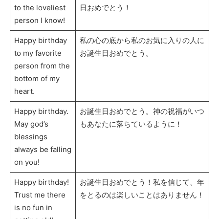
to the loveliest
日おめでとう！
person I know!
Happy birthday
私の心の底から私のお気に入りの人に
to my favorite
お誕生日おめでとう。
person from the
bottom of my
heart.
Happy birthday.
お誕生日おめでとう。神の祝福がいつ
May god’s
もあなたに落ちているように！
blessings
always be falling
on you!
Happy birthday!
お誕生日おめでとう！私を信じて、年
Trust me there
をとるのは楽しいことはありません！
is no fun in