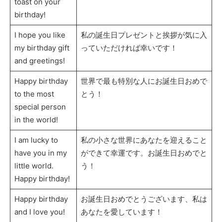
toast on your
birthday!
I hope you like
私の誕生日プレゼントと挨拶が気に入
my birthday gift
っていただければ幸いです！
and greetings!
Happy birthday
世界で最も特別な人にお誕生日おめで
to the most
とう！
special person
in the world!
I am lucky to
私の小さな世界にあなたを迎えること
have you in my
ができて幸運です。お誕生日おめでと
little world.
う！
Happy birthday!
Happy birthday
お誕生日おめでとうございます、私は
and I love you!
あなたを愛しています！