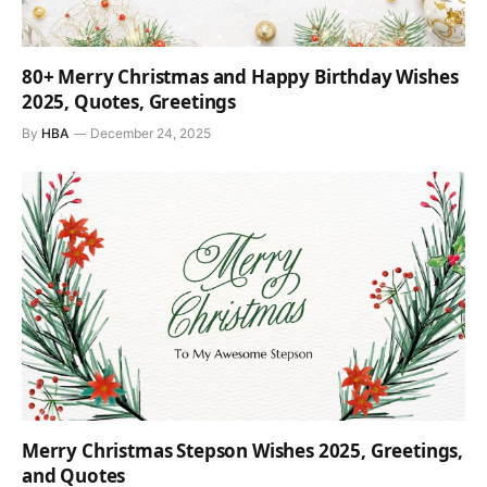
80+ Merry Christmas and Happy Birthday Wishes
2025, Quotes, Greetings
By
HBA
December 24, 2025
Merry Christmas Stepson Wishes 2025, Greetings,
and Quotes