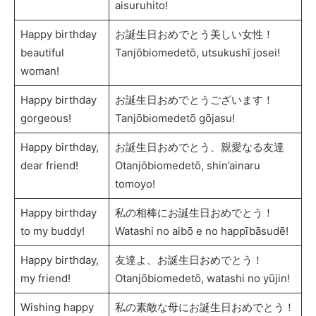
aisuruhito!
Happy birthday
お誕生日おめでとう美しい女性！
beautiful
Tanjōbiomedetō, utsukushī josei!
woman!
Happy birthday
お誕生日おめでとうございます！
gorgeous!
Tanjōbiomedetō gōjasu!
Happy birthday,
お誕生日おめでとう、親愛なる友達
dear friend!
Otanjōbiomedetō, shin’ainaru
tomoyo!
Happy birthday
私の相棒にお誕生日おめでとう！
to my buddy!
Watashi no aibō e no happībāsudē!
Happy birthday,
友達よ、お誕生日おめでとう！
my friend!
Otanjōbiomedetō, watashi no yūjin!
Wishing happy
私の素敵な母にお誕生日おめでとう！