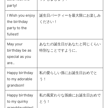
party!
I Wish you enjoy
誕生日パーティーを最大限にお楽しみ
the birthday
ください！
party to the
fullest!
May your
あなたの誕生日があなたと同じくらい
birthday be as
特別なことですように。
special as you
are..
Happy birthday
私の愛らしい孫にお誕生日おめでと
to my adorable
う！
grandson!
Happy birthday
私の風変わりな孫娘にお誕生日おめで
to my quirky
とう！
granddaughter!