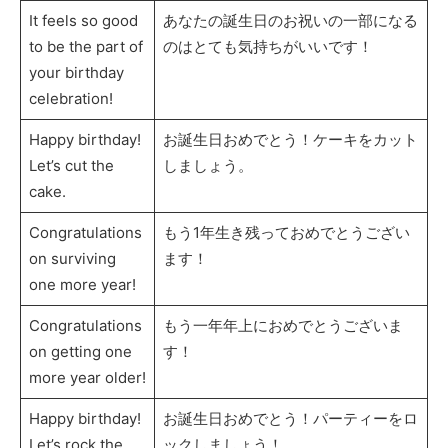
It feels so good
あなたの誕生日のお祝いの一部になる
to be the part of
のはとても気持ちがいいです！
your birthday
celebration!
Happy birthday!
お誕生日おめでとう！ケーキをカット
Let’s cut the
しましょう。
cake.
Congratulations
もう1年生き残っておめでとうござい
on surviving
ます！
one more year!
Congratulations
もう一年年上におめでとうございま
on getting one
す！
more year older!
Happy birthday!
お誕生日おめでとう！パーティーをロ
Let’s rock the
ックしましょう！