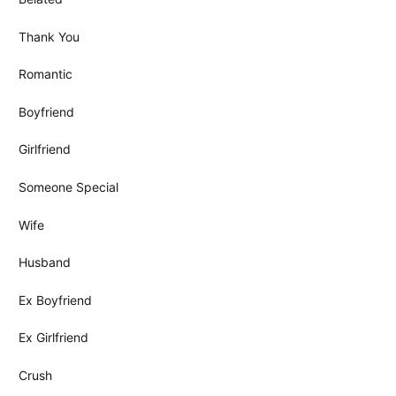
Thank You
Romantic
Boyfriend
Girlfriend
Someone Special
Wife
Husband
Ex Boyfriend
Ex Girlfriend
Crush