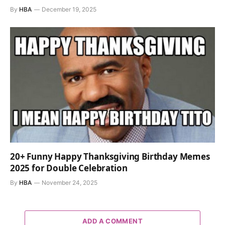
By
HBA
December 19, 2025
20+ Funny Happy Thanksgiving Birthday Memes
2025 for Double Celebration
By
HBA
November 24, 2025
ADD A COMMENT