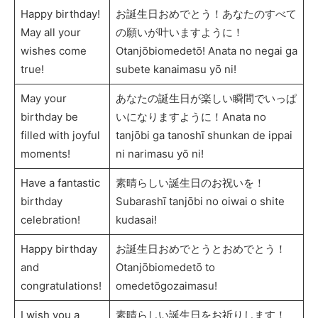
Happy birthday!
お誕生日おめでとう！あなたのすべて
May all your
の願いが叶いますように！
wishes come
Otanjōbiomedetō! Anata no negai ga
true!
subete kanaimasu yō ni!
May your
あなたの誕生日が楽しい瞬間でいっぱ
birthday be
いになりますように！Anata no
filled with joyful
tanjōbi ga tanoshī shunkan de ippai
moments!
ni narimasu yō ni!
Have a fantastic
素晴らしい誕生日のお祝いを！
birthday
Subarashī tanjōbi no oiwai o shite
celebration!
kudasai!
Happy birthday
お誕生日おめでとうとおめでとう！
and
Otanjōbiomedetō to
congratulations!
omedetōgozaimasu!
I wish you a
素晴らしい誕生日をお祈りします！