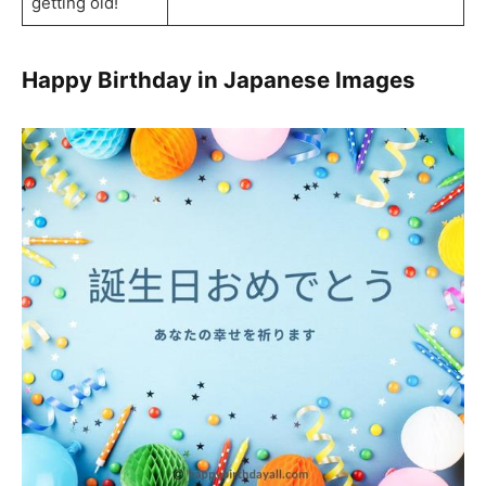
getting old!
Happy Birthday in Japanese Images