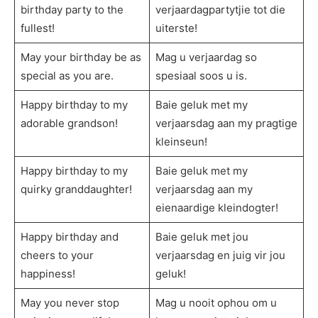
birthday party to the
verjaardagpartytjie tot die
fullest!
uiterste!
May your birthday be as
Mag u verjaardag so
special as you are.
spesiaal soos u is.
Happy birthday to my
Baie geluk met my
adorable grandson!
verjaarsdag aan my pragtige
kleinseun!
Happy birthday to my
Baie geluk met my
quirky granddaughter!
verjaarsdag aan my
eienaardige kleindogter!
Happy birthday and
Baie geluk met jou
cheers to your
verjaarsdag en juig vir jou
happiness!
geluk!
May you never stop
Mag u nooit ophou om u