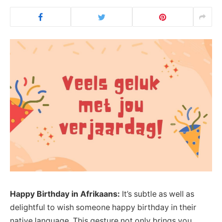
Happy Birthday in Afrikaans:
It’s subtle as well as
delightful to wish someone happy birthday in their
native language. This gesture not only brings you