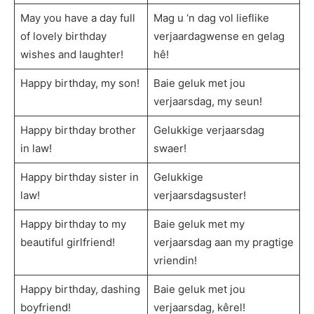
May you have a day full
Mag u ‘n dag vol lieflike
of lovely birthday
verjaardagwense en gelag
wishes and laughter!
hê!
Happy birthday, my son!
Baie geluk met jou
verjaarsdag, my seun!
Happy birthday brother
Gelukkige verjaarsdag
in law!
swaer!
Happy birthday sister in
Gelukkige
law!
verjaarsdagsuster!
Happy birthday to my
Baie geluk met my
beautiful girlfriend!
verjaarsdag aan my pragtige
vriendin!
Happy birthday, dashing
Baie geluk met jou
boyfriend!
verjaarsdag, kêrel!