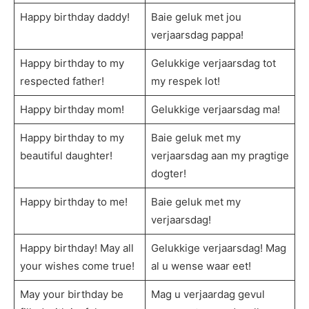
Happy birthday daddy!
Baie geluk met jou
verjaarsdag pappa!
Happy birthday to my
Gelukkige verjaarsdag tot
respected father!
my respek lot!
Happy birthday mom!
Gelukkige verjaarsdag ma!
Happy birthday to my
Baie geluk met my
beautiful daughter!
verjaarsdag aan my pragtige
dogter!
Happy birthday to me!
Baie geluk met my
verjaarsdag!
Happy birthday! May all
Gelukkige verjaarsdag! Mag
your wishes come true!
al u wense waar eet!
May your birthday be
Mag u verjaardag gevul