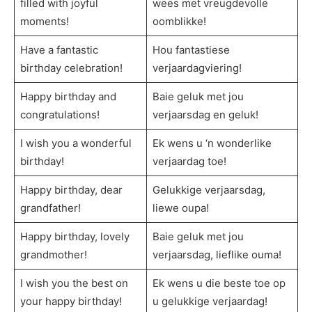
filled with joyful
wees met vreugdevolle
moments!
oomblikke!
Have a fantastic
Hou fantastiese
birthday celebration!
verjaardagviering!
Happy birthday and
Baie geluk met jou
congratulations!
verjaarsdag en geluk!
I wish you a wonderful
Ek wens u ‘n wonderlike
birthday!
verjaardag toe!
Happy birthday, dear
Gelukkige verjaarsdag,
grandfather!
liewe oupa!
Happy birthday, lovely
Baie geluk met jou
grandmother!
verjaarsdag, lieflike ouma!
I wish you the best on
Ek wens u die beste toe op
your happy birthday!
u gelukkige verjaardag!