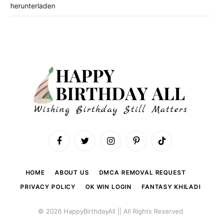
herunterladen
Facebook
Twitter
Instagram
Pinterest
TikTok
HOME
ABOUT US
DMCA REMOVAL REQUEST
PRIVACY POLICY
OK WIN LOGIN
FANTASY KHILADI
© 2026 HappyBirthdayAll || All Rights Reserved