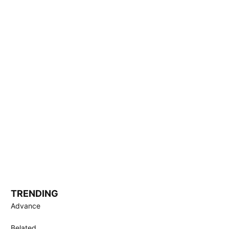
TRENDING
Advance
Belated