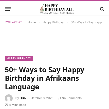
YOU ARE AT:
Home
»
Happy Birthday
»
50+ Ways to Say Happy Birthday in Afrikaans Language
HAPPY BIRTHDAY
50+ Ways to Say Happy
Birthday in Afrikaans
Language
By
HBA
October 8, 2025
No Comments
4 Mins Read