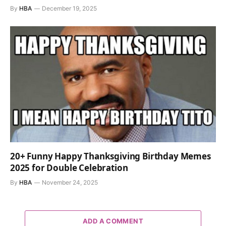
By
HBA
December 19, 2025
20+ Funny Happy Thanksgiving Birthday Memes
2025 for Double Celebration
By
HBA
November 24, 2025
ADD A COMMENT