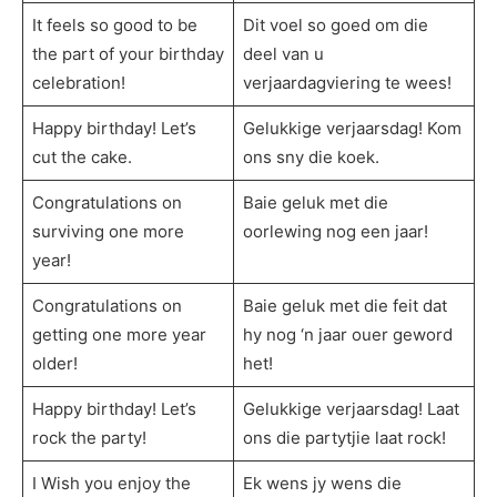
It feels so good to be
Dit voel so goed om die
the part of your birthday
deel van u
celebration!
verjaardagviering te wees!
Happy birthday! Let’s
Gelukkige verjaarsdag! Kom
cut the cake.
ons sny die koek.
Congratulations on
Baie geluk met die
surviving one more
oorlewing nog een jaar!
year!
Congratulations on
Baie geluk met die feit dat
getting one more year
hy nog ‘n jaar ouer geword
older!
het!
Happy birthday! Let’s
Gelukkige verjaarsdag! Laat
rock the party!
ons die partytjie laat rock!
I Wish you enjoy the
Ek wens jy wens die