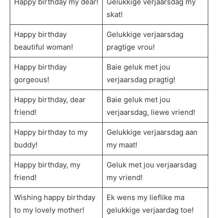
Happy birthday my dear!
Gelukkige verjaarsdag my
skat!
Happy birthday
Gelukkige verjaarsdag
beautiful woman!
pragtige vrou!
Happy birthday
Baie geluk met jou
gorgeous!
verjaarsdag pragtig!
Happy birthday, dear
Baie geluk met jou
friend!
verjaarsdag, liewe vriend!
Happy birthday to my
Gelukkige verjaarsdag aan
buddy!
my maat!
Happy birthday, my
Geluk met jou verjaarsdag
friend!
my vriend!
Wishing happy birthday
Ek wens my lieflike ma
to my lovely mother!
gelukkige verjaardag toe!